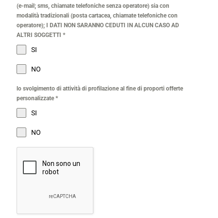
(e-mail; sms, chiamate telefoniche senza operatore) sia con
modalità tradizionali (posta cartacea, chiamate telefoniche con
operatore); I DATI NON SARANNO CEDUTI IN ALCUN CASO AD
ALTRI SOGGETTI
*
SI
NO
lo svolgimento di attività di profilazione al fine di proporti offerte
personalizzate
*
SI
NO