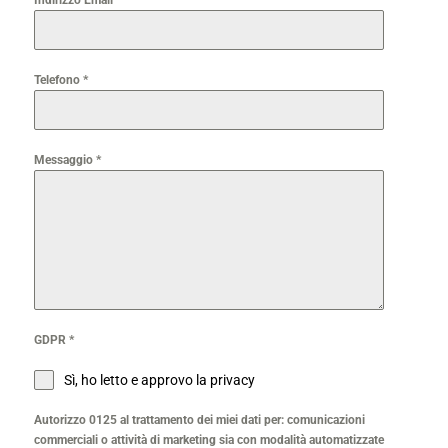
Indirizzo Email
*
Telefono
*
Messaggio
*
GDPR
*
Sì, ho letto e approvo la privacy
Autorizzo 0125 al trattamento dei miei dati per: comunicazioni
commerciali o attività di marketing sia con modalità automatizzate