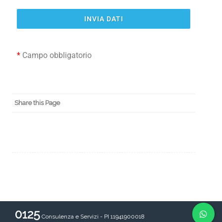
INVIA DATI
*
Campo obbligatorio
Share this Page
0125
Consulenza e Servizi - PI 11941900018